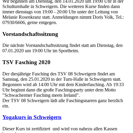
Wir beginnen am Dienstag, den 14.01.2020 um 19:00 Uhr in der
Schulturnhalle in Schweigern. Die weiteren Kurse finden dann
immer dienstags von 19:00 - 20:00 Uhr unter der Leitung von
Melanie Rosenkranz statt. Anmeldungen nimmt Doris Volk, Tel.:
07930/6606, gerne entgegen.
Vorstandschaftssitzung
Die nächste Vorstandschaftssitzung findet statt am Dienstag, den
07.01.2020 um 19:00 Uhr im Sportheim.
TSV Fasching 2020
Der diesjährige Fasching des TSV 08 Schweigern findet am
Samstag, den 25.01.2020 in der Turn-Halle in Schweigern statt.
Begonnen wird ab 14:00 Uhr mit dem Kinderfasching. Ab 19:33
Uhr beginnt dann die große Faschingsparty unter dem Motto
"Schwachermer Fasching meets Ireland".
Der TSV 08 Schweigern lädt alle Faschingsnarren ganz herzlich
ein.
Yogakurs in Schweigern
Dieser Kurs ist zertifiziert und wird von nahezu allen Kassen