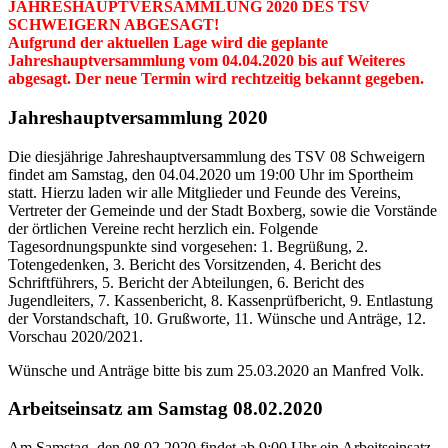
JAHRESHAUPTVERSAMMLUNG 2020 DES TSV
SCHWEIGERN ABGESAGT!
Aufgrund der aktuellen Lage wird die geplante
Jahreshauptversammlung vom 04.04.2020 bis auf Weiteres
abgesagt. Der neue Termin wird rechtzeitig bekannt gegeben.
Jahreshauptversammlung 2020
Die diesjährige Jahreshauptversammlung des TSV 08 Schweigern
findet am Samstag, den 04.04.2020 um 19:00 Uhr im Sportheim
statt. Hierzu laden wir alle Mitglieder und Feunde des Vereins,
Vertreter der Gemeinde und der Stadt Boxberg, sowie die Vorstände
der örtlichen Vereine recht herzlich ein. Folgende
Tagesordnungspunkte sind vorgesehen: 1. Begrüßung, 2.
Totengedenken, 3. Bericht des Vorsitzenden, 4. Bericht des
Schriftführers, 5. Bericht der Abteilungen, 6. Bericht des
Jugendleiters, 7. Kassenbericht, 8. Kassenprüfbericht, 9. Entlastung
der Vorstandschaft, 10. Grußworte, 11. Wünsche und Anträge, 12.
Vorschau 2020/2021.
Wünsche und Anträge bitte bis zum 25.03.2020 an Manfred Volk.
Arbeitseinsatz am Samstag 08.02.2020
Am Samstag, den 08.02.2020 findet ab 9:00 Uhr ein Arbeitseinsatz