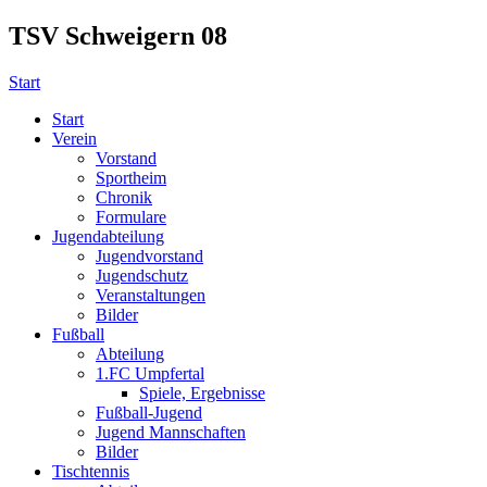
TSV Schweigern 08
Start
Start
Verein
Vorstand
Sportheim
Chronik
Formulare
Jugendabteilung
Jugendvorstand
Jugendschutz
Veranstaltungen
Bilder
Fußball
Abteilung
1.FC Umpfertal
Spiele, Ergebnisse
Fußball-Jugend
Jugend Mannschaften
Bilder
Tischtennis