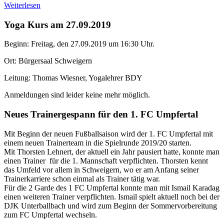
Weiterlesen
Yoga Kurs am 27.09.2019
Beginn: Freitag, den 27.09.2019 um 16:30 Uhr.
Ort: Bürgersaal Schweigern
Leitung: Thomas Wiesner, Yogalehrer BDY
Anmeldungen sind leider keine mehr möglich.
Neues Trainergespann für den 1. FC Umpfertal
Mit Beginn der neuen Fußballsaison wird der 1. FC Umpfertal mit
einem neuen Trainerteam in die Spielrunde 2019/20 starten.
Mit Thorsten Lehnert, der aktuell ein Jahr pausiert hatte, konnte man
einen Trainer für die 1. Mannschaft verpflichten. Thorsten kennt
das Umfeld vor allem in Schweigern, wo er am Anfang seiner
Trainerkarriere schon einmal als Trainer tätig war.
Für die 2 Garde des 1 FC Umpfertal konnte man mit Ismail Karadag
einen weiteren Trainer verpflichten. Ismail spielt aktuell noch bei der
DJK Unterballbach und wird zum Beginn der Sommervorbereitung
zum FC Umpfertal wechseln.