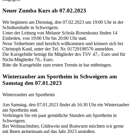
Neuer Zumba Kurs ab 07.02.2023
Wir beginnen am Dienstag, den 07.02.2023 um 19:00 Uhr in der
Schulturnhalle in Schweigern.
Unter der Leitung von Melanie Scholz-Rosenkranz finden 14
Einheiten, von 19:00 Uhr bis 20:00 Uhr statt.
Neue Teilnehmer sind herzlich willkommen und können sich bei
Christoph Kastl, unter der Tel. Nr. 01729198576 anmelden.
Die Kursgebühr beträgt für Mitglieder des TSV 47,- Euro und für
Nicht-Mitglieder 70,- Euro.
Bitte die Kursgebühr zum ersten Termin in bar mitbringen.
Winterzauber am Sportheim in Schweigern am
Samstag den 07.01.2023
Winterzauber am Sportheim
Am Samstag, den 07.01.2023 findet ab 16:30 Uhr ein Winterzauber
am Sportheim statt.
Verbringen Sie ein paar gemütliche Stunden am Sportheim in
Schweigern.
Bei Weihnachtsbier, Glühwein und Bratwurst möchten wir gerne
mit Ihnen gemeinsam auf das Jahr 2023 anstoßen.