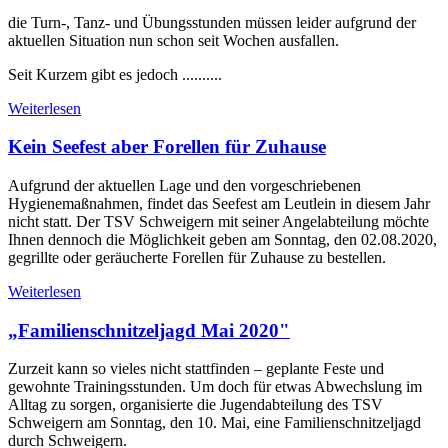
die Turn-, Tanz- und Übungsstunden müssen leider aufgrund der
aktuellen Situation nun schon seit Wochen ausfallen.
Seit Kurzem gibt es jedoch ..........
Weiterlesen
Kein Seefest aber Forellen für Zuhause
Aufgrund der aktuellen Lage und den vorgeschriebenen
Hygienemaßnahmen, findet das Seefest am Leutlein in diesem Jahr
nicht statt. Der TSV Schweigern mit seiner Angelabteilung möchte
Ihnen dennoch die Möglichkeit geben am Sonntag, den 02.08.2020,
gegrillte oder geräucherte Forellen für Zuhause zu bestellen.
Weiterlesen
„Familienschnitzeljagd Mai 2020"
Zurzeit kann so vieles nicht stattfinden – geplante Feste und
gewohnte Trainingsstunden. Um doch für etwas Abwechslung im
Alltag zu sorgen, organisierte die Jugendabteilung des TSV
Schweigern am Sonntag, den 10. Mai, eine Familienschnitzeljagd
durch Schweigern.