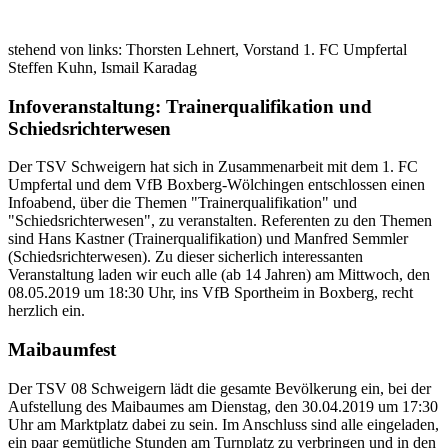
stehend von links: Thorsten Lehnert, Vorstand 1. FC Umpfertal
Steffen Kuhn, Ismail Karadag
Infoveranstaltung: Trainerqualifikation und
Schiedsrichterwesen
Der TSV Schweigern hat sich in Zusammenarbeit mit dem 1. FC
Umpfertal und dem VfB Boxberg-Wölchingen entschlossen einen
Infoabend, über die Themen "Trainerqualifikation" und
"Schiedsrichterwesen", zu veranstalten. Referenten zu den Themen
sind Hans Kastner (Trainerqualifikation) und Manfred Semmler
(Schiedsrichterwesen). Zu dieser sicherlich interessanten
Veranstaltung laden wir euch alle (ab 14 Jahren) am Mittwoch, den
08.05.2019 um 18:30 Uhr, ins VfB Sportheim in Boxberg, recht
herzlich ein.
Maibaumfest
Der TSV 08 Schweigern lädt die gesamte Bevölkerung ein, bei der
Aufstellung des Maibaumes am Dienstag, den 30.04.2019 um 17:30
Uhr am Marktplatz dabei zu sein. Im Anschluss sind alle eingeladen,
ein paar gemütliche Stunden am Turnplatz zu verbringen und in den