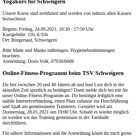
Yogakurs für Schweigern
Unsere Kurse sind zertifiziert und werden von nahezu allen Kassen
bezuschusst.
Beginn: Freitag, 24.09.2021, 16:30 - 17:50 Uhr
Kursgebühr: 110,-€/10x
Ort: Bürgersaal, Schweigern
Bitte Matte und Maske mitbringen. Hygienebestimmungen
beachten.
Anmeldung: Doris Volk, 07930/6606
Online-Fitness-Programm beim TSV Schweigern
Du bist zwischen 20 und 40 Jahren alt und hast Lust dich in der
aktuellen Zeit sportlich zu betätigen? Dann melde dich bei mir für
unser Online-Fitness-Programm an. Du benötigst lediglich eine
stabile Internetverbindung, einen Platz zuhause zur Durchführung
und Spaß am gemeinsamen Trainieren. Gestartet wird am
Donnerstag, 28.01.2021 um 19:00 Uhr. Sobald es wieder möglich
ist werden wir das Training gemeinsam in der Turnhalle
durchführen.
Für nähere Informationen und die Anmeldung könnt ihr mich gerne