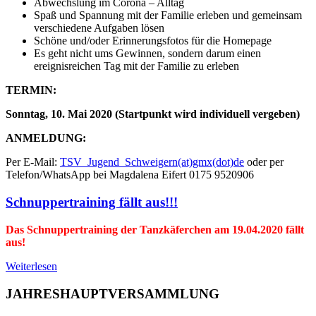
Abwechslung im Corona – Alltag
Spaß und Spannung mit der Familie erleben und gemeinsam
verschiedene Aufgaben lösen
Schöne und/oder Erinnerungsfotos für die Homepage
Es geht nicht ums Gewinnen, sondern darum einen
ereignisreichen Tag mit der Familie zu erleben
TERMIN:
Sonntag, 10. Mai 2020 (Startpunkt wird individuell vergeben)
ANMELDUNG:
Per E-Mail:
TSV_Jugend_Schweigern(at)gmx(dot)de
oder per
Telefon/WhatsApp bei Magdalena Eifert 0175 9520906
Schnuppertraining fällt aus!!!
Das Schnuppertraining der Tanzkäferchen am 19.04.2020 fällt
aus!
Weiterlesen
JAHRESHAUPTVERSAMMLUNG