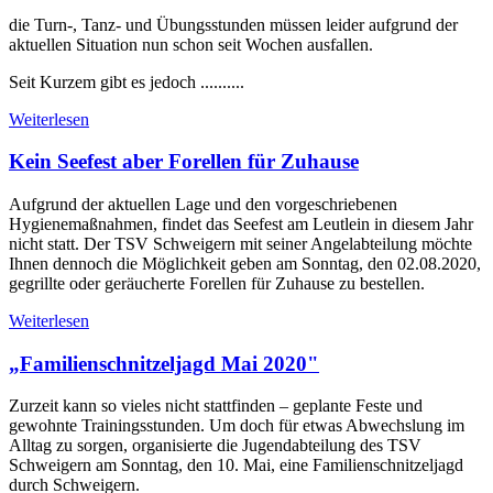
die Turn-, Tanz- und Übungsstunden müssen leider aufgrund der
aktuellen Situation nun schon seit Wochen ausfallen.
Seit Kurzem gibt es jedoch ..........
Weiterlesen
Kein Seefest aber Forellen für Zuhause
Aufgrund der aktuellen Lage und den vorgeschriebenen
Hygienemaßnahmen, findet das Seefest am Leutlein in diesem Jahr
nicht statt. Der TSV Schweigern mit seiner Angelabteilung möchte
Ihnen dennoch die Möglichkeit geben am Sonntag, den 02.08.2020,
gegrillte oder geräucherte Forellen für Zuhause zu bestellen.
Weiterlesen
„Familienschnitzeljagd Mai 2020"
Zurzeit kann so vieles nicht stattfinden – geplante Feste und
gewohnte Trainingsstunden. Um doch für etwas Abwechslung im
Alltag zu sorgen, organisierte die Jugendabteilung des TSV
Schweigern am Sonntag, den 10. Mai, eine Familienschnitzeljagd
durch Schweigern.