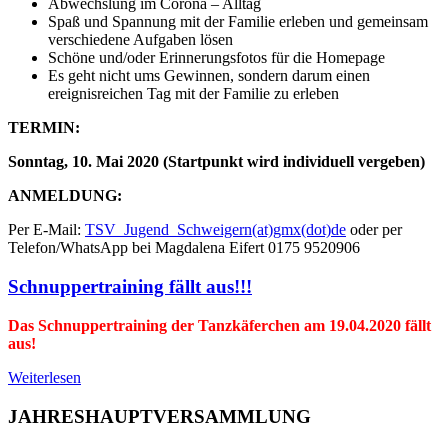
Abwechslung im Corona – Alltag
Spaß und Spannung mit der Familie erleben und gemeinsam
verschiedene Aufgaben lösen
Schöne und/oder Erinnerungsfotos für die Homepage
Es geht nicht ums Gewinnen, sondern darum einen
ereignisreichen Tag mit der Familie zu erleben
TERMIN:
Sonntag, 10. Mai 2020 (Startpunkt wird individuell vergeben)
ANMELDUNG:
Per E-Mail:
TSV_Jugend_Schweigern(at)gmx(dot)de
oder per
Telefon/WhatsApp bei Magdalena Eifert 0175 9520906
Schnuppertraining fällt aus!!!
Das Schnuppertraining der Tanzkäferchen am 19.04.2020 fällt
aus!
Weiterlesen
JAHRESHAUPTVERSAMMLUNG