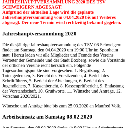
JAHRESHAUPTVERSAMMLUNG 2020 DES TSV
SCHWEIGERN ABGESAGT!
Aufgrund der aktuellen Lage wird die geplante
Jahreshauptversammlung vom 04.04.2020 bis auf Weiteres
abgesagt. Der neue Termin wird rechtzeitig bekannt gegeben.
Jahreshauptversammlung 2020
Die diesjährige Jahreshauptversammlung des TSV 08 Schweigern
findet am Samstag, den 04.04.2020 um 19:00 Uhr im Sportheim
statt. Hierzu laden wir alle Mitglieder und Feunde des Vereins,
Vertreter der Gemeinde und der Stadt Boxberg, sowie die Vorstände
der örtlichen Vereine recht herzlich ein. Folgende
Tagesordnungspunkte sind vorgesehen: 1. Begrüßung, 2.
Totengedenken, 3. Bericht des Vorsitzenden, 4. Bericht des
Schriftführers, 5. Bericht der Abteilungen, 6. Bericht des
Jugendleiters, 7. Kassenbericht, 8. Kassenprüfbericht, 9. Entlastung
der Vorstandschaft, 10. Grußworte, 11. Wünsche und Anträge, 12.
Vorschau 2020/2021.
Wünsche und Anträge bitte bis zum 25.03.2020 an Manfred Volk.
Arbeitseinsatz am Samstag 08.02.2020
Am Samstag, den 08.02.2020 findet ab 9:00 Uhr ein Arbeitseinsatz