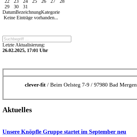
22
23
24
25
26
27
28
29
30
31
Datum
Bezeichnung
Kategorie
Keine Einträge vorhanden...
Letzte Aktualisierung:
26.02.2025, 17:01 Uhr
clever-fit
/ Beim Oelsteg 7-9 / 97980 Bad Mergen
Aktuelles
Unsere Knöpfle Gruppe startet im September neu