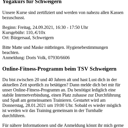
Yogakurs für Schweigern
Unsere Kurse sind zertifiziert und werden von nahezu allen Kassen
bezuschusst.
Beginn: Freitag, 24.09.2021, 16:30 - 17:50 Uhr
Kursgebühr: 110,-€/10x
Ort: Bürgersaal, Schweigern
Bitte Matte und Maske mitbringen. Hygienebestimmungen
beachten.
Anmeldung: Doris Volk, 07930/6606
Online-Fitness-Programm beim TSV Schweigern
Du bist zwischen 20 und 40 Jahren alt und hast Lust dich in der
aktuellen Zeit sportlich zu betätigen? Dann melde dich bei mir für
unser Online-Fitness-Programm an. Du benötigst lediglich eine
stabile Internetverbindung, einen Platz zuhause zur Durchführung
und Spaß am gemeinsamen Trainieren. Gestartet wird am
Donnerstag, 28.01.2021 um 19:00 Uhr. Sobald es wieder möglich
ist werden wir das Training gemeinsam in der Turnhalle
durchführen.
Für nähere Informationen und die Anmeldung könnt ihr mich gerne