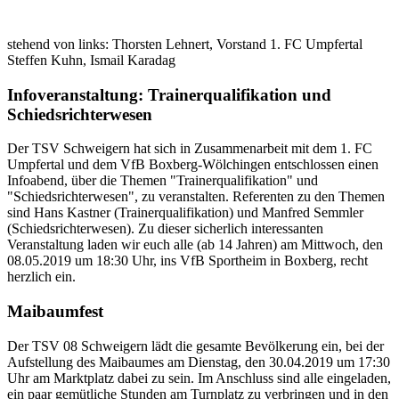
stehend von links: Thorsten Lehnert, Vorstand 1. FC Umpfertal
Steffen Kuhn, Ismail Karadag
Infoveranstaltung: Trainerqualifikation und
Schiedsrichterwesen
Der TSV Schweigern hat sich in Zusammenarbeit mit dem 1. FC
Umpfertal und dem VfB Boxberg-Wölchingen entschlossen einen
Infoabend, über die Themen "Trainerqualifikation" und
"Schiedsrichterwesen", zu veranstalten. Referenten zu den Themen
sind Hans Kastner (Trainerqualifikation) und Manfred Semmler
(Schiedsrichterwesen). Zu dieser sicherlich interessanten
Veranstaltung laden wir euch alle (ab 14 Jahren) am Mittwoch, den
08.05.2019 um 18:30 Uhr, ins VfB Sportheim in Boxberg, recht
herzlich ein.
Maibaumfest
Der TSV 08 Schweigern lädt die gesamte Bevölkerung ein, bei der
Aufstellung des Maibaumes am Dienstag, den 30.04.2019 um 17:30
Uhr am Marktplatz dabei zu sein. Im Anschluss sind alle eingeladen,
ein paar gemütliche Stunden am Turnplatz zu verbringen und in den