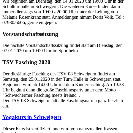
Wir beginnen am Dienstag, den 14.01.2020 um 19:00 Uhr in der
Schulturnhalle in Schweigern. Die weiteren Kurse finden dann
immer dienstags von 19:00 - 20:00 Uhr unter der Leitung von
Melanie Rosenkranz statt. Anmeldungen nimmt Doris Volk, Tel.:
07930/6606, gerne entgegen.
Vorstandschaftssitzung
Die nächste Vorstandschaftssitzung findet statt am Dienstag, den
07.01.2020 um 19:00 Uhr im Sportheim.
TSV Fasching 2020
Der diesjährige Fasching des TSV 08 Schweigern findet am
Samstag, den 25.01.2020 in der Turn-Halle in Schweigern statt.
Begonnen wird ab 14:00 Uhr mit dem Kinderfasching. Ab 19:33
Uhr beginnt dann die große Faschingsparty unter dem Motto
"Schwachermer Fasching meets Ireland".
Der TSV 08 Schweigern lädt alle Faschingsnarren ganz herzlich
ein.
Yogakurs in Schweigern
Dieser Kurs ist zertifiziert und wird von nahezu allen Kassen