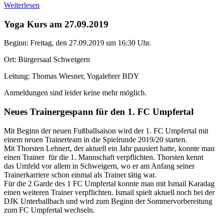
Weiterlesen
Yoga Kurs am 27.09.2019
Beginn: Freitag, den 27.09.2019 um 16:30 Uhr.
Ort: Bürgersaal Schweigern
Leitung: Thomas Wiesner, Yogalehrer BDY
Anmeldungen sind leider keine mehr möglich.
Neues Trainergespann für den 1. FC Umpfertal
Mit Beginn der neuen Fußballsaison wird der 1. FC Umpfertal mit
einem neuen Trainerteam in die Spielrunde 2019/20 starten.
Mit Thorsten Lehnert, der aktuell ein Jahr pausiert hatte, konnte man
einen Trainer für die 1. Mannschaft verpflichten. Thorsten kennt
das Umfeld vor allem in Schweigern, wo er am Anfang seiner
Trainerkarriere schon einmal als Trainer tätig war.
Für die 2 Garde des 1 FC Umpfertal konnte man mit Ismail Karadag
einen weiteren Trainer verpflichten. Ismail spielt aktuell noch bei der
DJK Unterballbach und wird zum Beginn der Sommervorbereitung
zum FC Umpfertal wechseln.