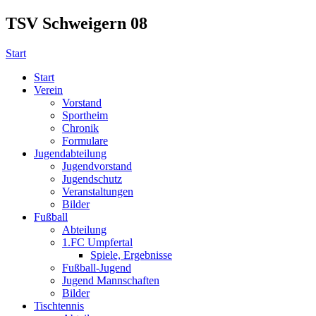
TSV Schweigern 08
Start
Start
Verein
Vorstand
Sportheim
Chronik
Formulare
Jugendabteilung
Jugendvorstand
Jugendschutz
Veranstaltungen
Bilder
Fußball
Abteilung
1.FC Umpfertal
Spiele, Ergebnisse
Fußball-Jugend
Jugend Mannschaften
Bilder
Tischtennis