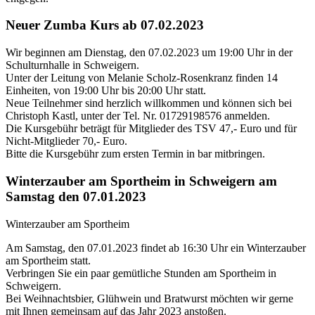
Neuer Zumba Kurs ab 07.02.2023
Wir beginnen am Dienstag, den 07.02.2023 um 19:00 Uhr in der
Schulturnhalle in Schweigern.
Unter der Leitung von Melanie Scholz-Rosenkranz finden 14
Einheiten, von 19:00 Uhr bis 20:00 Uhr statt.
Neue Teilnehmer sind herzlich willkommen und können sich bei
Christoph Kastl, unter der Tel. Nr. 01729198576 anmelden.
Die Kursgebühr beträgt für Mitglieder des TSV 47,- Euro und für
Nicht-Mitglieder 70,- Euro.
Bitte die Kursgebühr zum ersten Termin in bar mitbringen.
Winterzauber am Sportheim in Schweigern am
Samstag den 07.01.2023
Winterzauber am Sportheim
Am Samstag, den 07.01.2023 findet ab 16:30 Uhr ein Winterzauber
am Sportheim statt.
Verbringen Sie ein paar gemütliche Stunden am Sportheim in
Schweigern.
Bei Weihnachtsbier, Glühwein und Bratwurst möchten wir gerne
mit Ihnen gemeinsam auf das Jahr 2023 anstoßen.