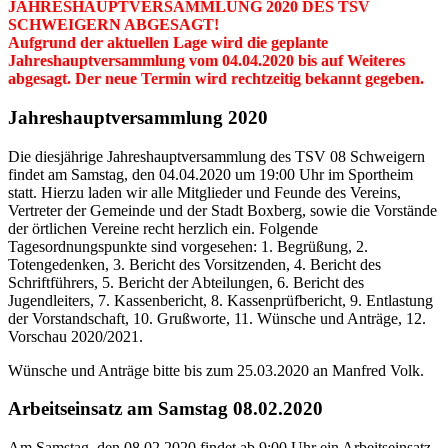
JAHRESHAUPTVERSAMMLUNG 2020 DES TSV
SCHWEIGERN ABGESAGT!
Aufgrund der aktuellen Lage wird die geplante
Jahreshauptversammlung vom 04.04.2020 bis auf Weiteres
abgesagt. Der neue Termin wird rechtzeitig bekannt gegeben.
Jahreshauptversammlung 2020
Die diesjährige Jahreshauptversammlung des TSV 08 Schweigern
findet am Samstag, den 04.04.2020 um 19:00 Uhr im Sportheim
statt. Hierzu laden wir alle Mitglieder und Feunde des Vereins,
Vertreter der Gemeinde und der Stadt Boxberg, sowie die Vorstände
der örtlichen Vereine recht herzlich ein. Folgende
Tagesordnungspunkte sind vorgesehen: 1. Begrüßung, 2.
Totengedenken, 3. Bericht des Vorsitzenden, 4. Bericht des
Schriftführers, 5. Bericht der Abteilungen, 6. Bericht des
Jugendleiters, 7. Kassenbericht, 8. Kassenprüfbericht, 9. Entlastung
der Vorstandschaft, 10. Grußworte, 11. Wünsche und Anträge, 12.
Vorschau 2020/2021.
Wünsche und Anträge bitte bis zum 25.03.2020 an Manfred Volk.
Arbeitseinsatz am Samstag 08.02.2020
Am Samstag, den 08.02.2020 findet ab 9:00 Uhr ein Arbeitseinsatz