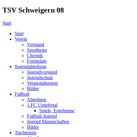
TSV Schweigern 08
Start
Start
Verein
Vorstand
Sportheim
Chronik
Formulare
Jugendabteilung
Jugendvorstand
Jugendschutz
Veranstaltungen
Bilder
Fußball
Abteilung
1.FC Umpfertal
Spiele, Ergebnisse
Fußball-Jugend
Jugend Mannschaften
Bilder
Tischtennis