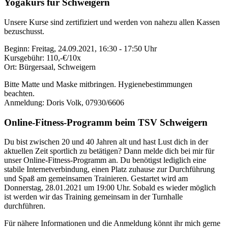
Yogakurs für Schweigern
Unsere Kurse sind zertifiziert und werden von nahezu allen Kassen
bezuschusst.
Beginn: Freitag, 24.09.2021, 16:30 - 17:50 Uhr
Kursgebühr: 110,-€/10x
Ort: Bürgersaal, Schweigern
Bitte Matte und Maske mitbringen. Hygienebestimmungen
beachten.
Anmeldung: Doris Volk, 07930/6606
Online-Fitness-Programm beim TSV Schweigern
Du bist zwischen 20 und 40 Jahren alt und hast Lust dich in der
aktuellen Zeit sportlich zu betätigen? Dann melde dich bei mir für
unser Online-Fitness-Programm an. Du benötigst lediglich eine
stabile Internetverbindung, einen Platz zuhause zur Durchführung
und Spaß am gemeinsamen Trainieren. Gestartet wird am
Donnerstag, 28.01.2021 um 19:00 Uhr. Sobald es wieder möglich
ist werden wir das Training gemeinsam in der Turnhalle
durchführen.
Für nähere Informationen und die Anmeldung könnt ihr mich gerne