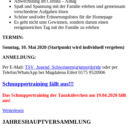
Abwechslung im Corona – Alltag
Spaß und Spannung mit der Familie erleben und gemeinsam
verschiedene Aufgaben lösen
Schöne und/oder Erinnerungsfotos für die Homepage
Es geht nicht ums Gewinnen, sondern darum einen
ereignisreichen Tag mit der Familie zu erleben
TERMIN:
Sonntag, 10. Mai 2020 (Startpunkt wird individuell vergeben)
ANMELDUNG:
Per E-Mail:
TSV_Jugend_Schweigern(at)gmx(dot)de
oder per
Telefon/WhatsApp bei Magdalena Eifert 0175 9520906
Schnuppertraining fällt aus!!!
Das Schnuppertraining der Tanzkäferchen am 19.04.2020 fällt
aus!
Weiterlesen
JAHRESHAUPTVERSAMMLUNG