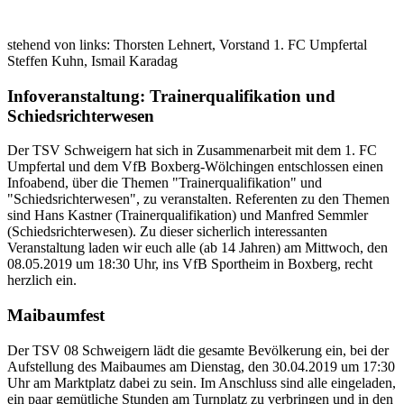
stehend von links: Thorsten Lehnert, Vorstand 1. FC Umpfertal
Steffen Kuhn, Ismail Karadag
Infoveranstaltung: Trainerqualifikation und
Schiedsrichterwesen
Der TSV Schweigern hat sich in Zusammenarbeit mit dem 1. FC
Umpfertal und dem VfB Boxberg-Wölchingen entschlossen einen
Infoabend, über die Themen "Trainerqualifikation" und
"Schiedsrichterwesen", zu veranstalten. Referenten zu den Themen
sind Hans Kastner (Trainerqualifikation) und Manfred Semmler
(Schiedsrichterwesen). Zu dieser sicherlich interessanten
Veranstaltung laden wir euch alle (ab 14 Jahren) am Mittwoch, den
08.05.2019 um 18:30 Uhr, ins VfB Sportheim in Boxberg, recht
herzlich ein.
Maibaumfest
Der TSV 08 Schweigern lädt die gesamte Bevölkerung ein, bei der
Aufstellung des Maibaumes am Dienstag, den 30.04.2019 um 17:30
Uhr am Marktplatz dabei zu sein. Im Anschluss sind alle eingeladen,
ein paar gemütliche Stunden am Turnplatz zu verbringen und in den