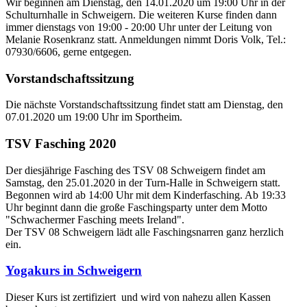
Wir beginnen am Dienstag, den 14.01.2020 um 19:00 Uhr in der
Schulturnhalle in Schweigern. Die weiteren Kurse finden dann
immer dienstags von 19:00 - 20:00 Uhr unter der Leitung von
Melanie Rosenkranz statt. Anmeldungen nimmt Doris Volk, Tel.:
07930/6606, gerne entgegen.
Vorstandschaftssitzung
Die nächste Vorstandschaftssitzung findet statt am Dienstag, den
07.01.2020 um 19:00 Uhr im Sportheim.
TSV Fasching 2020
Der diesjährige Fasching des TSV 08 Schweigern findet am
Samstag, den 25.01.2020 in der Turn-Halle in Schweigern statt.
Begonnen wird ab 14:00 Uhr mit dem Kinderfasching. Ab 19:33
Uhr beginnt dann die große Faschingsparty unter dem Motto
"Schwachermer Fasching meets Ireland".
Der TSV 08 Schweigern lädt alle Faschingsnarren ganz herzlich
ein.
Yogakurs in Schweigern
Dieser Kurs ist zertifiziert und wird von nahezu allen Kassen