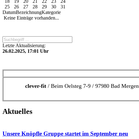
18
19
20
21
22
23
24
25
26
27
28
29
30
31
Datum
Bezeichnung
Kategorie
Keine Einträge vorhanden...
Letzte Aktualisierung:
26.02.2025, 17:01 Uhr
clever-fit
/ Beim Oelsteg 7-9 / 97980 Bad Mergen
Aktuelles
Unsere Knöpfle Gruppe startet im September neu