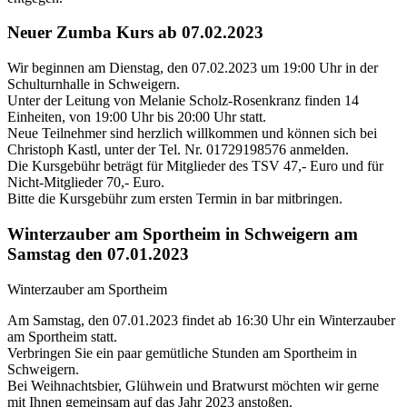
Neuer Zumba Kurs ab 07.02.2023
Wir beginnen am Dienstag, den 07.02.2023 um 19:00 Uhr in der
Schulturnhalle in Schweigern.
Unter der Leitung von Melanie Scholz-Rosenkranz finden 14
Einheiten, von 19:00 Uhr bis 20:00 Uhr statt.
Neue Teilnehmer sind herzlich willkommen und können sich bei
Christoph Kastl, unter der Tel. Nr. 01729198576 anmelden.
Die Kursgebühr beträgt für Mitglieder des TSV 47,- Euro und für
Nicht-Mitglieder 70,- Euro.
Bitte die Kursgebühr zum ersten Termin in bar mitbringen.
Winterzauber am Sportheim in Schweigern am
Samstag den 07.01.2023
Winterzauber am Sportheim
Am Samstag, den 07.01.2023 findet ab 16:30 Uhr ein Winterzauber
am Sportheim statt.
Verbringen Sie ein paar gemütliche Stunden am Sportheim in
Schweigern.
Bei Weihnachtsbier, Glühwein und Bratwurst möchten wir gerne
mit Ihnen gemeinsam auf das Jahr 2023 anstoßen.