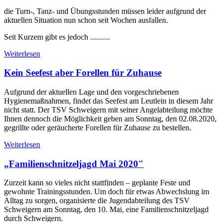
die Turn-, Tanz- und Übungsstunden müssen leider aufgrund der
aktuellen Situation nun schon seit Wochen ausfallen.
Seit Kurzem gibt es jedoch ..........
Weiterlesen
Kein Seefest aber Forellen für Zuhause
Aufgrund der aktuellen Lage und den vorgeschriebenen
Hygienemaßnahmen, findet das Seefest am Leutlein in diesem Jahr
nicht statt. Der TSV Schweigern mit seiner Angelabteilung möchte
Ihnen dennoch die Möglichkeit geben am Sonntag, den 02.08.2020,
gegrillte oder geräucherte Forellen für Zuhause zu bestellen.
Weiterlesen
„Familienschnitzeljagd Mai 2020"
Zurzeit kann so vieles nicht stattfinden – geplante Feste und
gewohnte Trainingsstunden. Um doch für etwas Abwechslung im
Alltag zu sorgen, organisierte die Jugendabteilung des TSV
Schweigern am Sonntag, den 10. Mai, eine Familienschnitzeljagd
durch Schweigern.