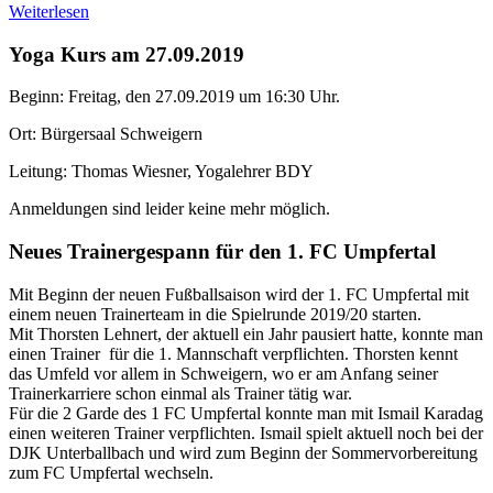
Weiterlesen
Yoga Kurs am 27.09.2019
Beginn: Freitag, den 27.09.2019 um 16:30 Uhr.
Ort: Bürgersaal Schweigern
Leitung: Thomas Wiesner, Yogalehrer BDY
Anmeldungen sind leider keine mehr möglich.
Neues Trainergespann für den 1. FC Umpfertal
Mit Beginn der neuen Fußballsaison wird der 1. FC Umpfertal mit
einem neuen Trainerteam in die Spielrunde 2019/20 starten.
Mit Thorsten Lehnert, der aktuell ein Jahr pausiert hatte, konnte man
einen Trainer für die 1. Mannschaft verpflichten. Thorsten kennt
das Umfeld vor allem in Schweigern, wo er am Anfang seiner
Trainerkarriere schon einmal als Trainer tätig war.
Für die 2 Garde des 1 FC Umpfertal konnte man mit Ismail Karadag
einen weiteren Trainer verpflichten. Ismail spielt aktuell noch bei der
DJK Unterballbach und wird zum Beginn der Sommervorbereitung
zum FC Umpfertal wechseln.